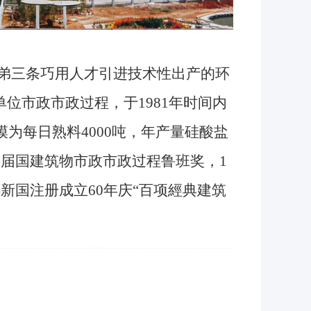
弟三条巧用人才引进技术性出产的环
位市政市政过程，于1981年时间内
模为每日熟料4000吨，年产量硅酸盐
二届国建筑物市政市政过程鲁班奖，1
选新国注册成立60年庆“百项經典建筑