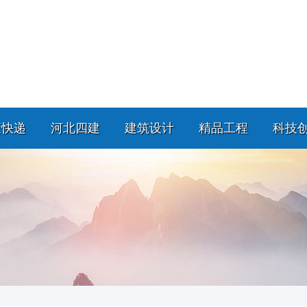
策快递
河北四建
建筑设计
精品工程
科技