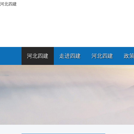
河北四建
河北四建
走进四建
河北四建
政