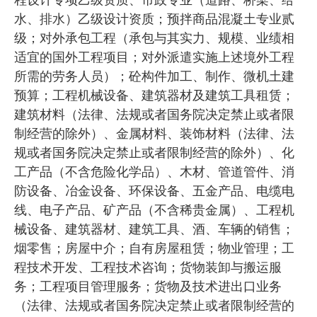
程设计专项乙级资质、市政专业（道路、桥梁、给
水、排水）乙级设计资质；预拌商品混凝土专业贰
级；对外承包工程（承包与其实力、规模、业绩相
适宜的国外工程项目；对外派遣实施上述境外工程
所需的劳务人员）；砼构件加工、制作、微机土建
预算；工程机械设备、建筑器材及建筑工具租赁；
建筑材料（法律、法规或者国务院决定禁止或者限
制经营的除外）、金属材料、装饰材料（法律、法
规或者国务院决定禁止或者限制经营的除外）、化
工产品（不含危险化学品）、木材、管道管件、消
防设备、冶金设备、环保设备、五金产品、电缆电
线、电子产品、矿产品（不含稀贵金属）、工程机
械设备、建筑器材、建筑工具、酒、车辆的销售；
烟零售；房屋中介；自有房屋租赁；物业管理；工
程技术开发、工程技术咨询；货物装卸与搬运服
务；工程项目管理服务；货物及技术进出口业务
（法律、法规或者国务院决定禁止或者限制经营的