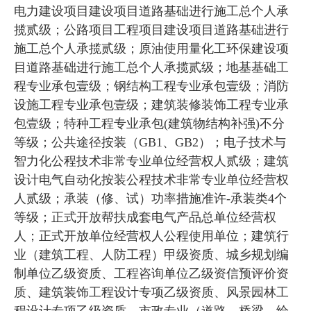
电力建设项目建设项目道路基础进行施工总个人承
揽贰级；公路项目工程项目建设项目道路基础进行
施工总个人承揽贰级；原油使用量化工环保建设项
目道路基础进行施工总个人承揽贰级；地基基础工
程专业承包壹级；钢结构工程专业承包壹级；消防
设施工程专业承包壹级；建筑装修装饰工程专业承
包壹级；特种工程专业承包(建筑物结构补强)不分
等级；公共途径按装（GB1、GB2）；电子技术与
智力化公程技术非常专业单位经营权人贰级；建筑
设计电气自动化按装公程技术非常专业单位经营权
人贰级；承装（修、试）功率措施准许-承装类4个
等级；正式开放帮扶成套电气产品总单位经营权
人；正式开放单位经营权人公程使用单位；建筑行
业（建筑工程、人防工程）甲级资质、城乡规划编
制单位乙级资质、工程咨询单位乙级资信预评价资
质、建筑装饰工程设计专项乙级资质、风景园林工