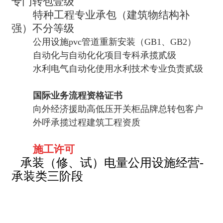
专门转包壹级
特种工程专业承包（建筑物结构补
强）不分等级
公用设施pvc管道重新安装（GB1、GB2）
自动化与自动化化项目专科承揽贰级
水利电气自动化使用水利技术专业负责贰级
国际业务流程资格证书
向外经济援助高低压开关柜品牌总转包客户
外呼承揽过程建筑工程资质
施工许可
承装（修、试）电量公用设施经营-
承装类三阶段