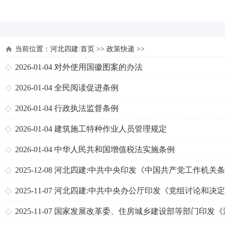
河北四建
当前位置：
河北四建:首页
>>
政策快递
>>
2026-01-04
对外使用国徽图案的办法
2026-01-04
全民阅读促进条例
2026-01-04
行政执法监督条例
2026-01-04
建筑施工特种作业人员管理规定
2026-01-04
中华人民共和国增值税法实施条例
2025-12-08
河北四建:中共中央印发《中国共产党工作机关条
例》
2025-11-07
河北四建:中共中央办公厅印发《党组讨论和决
员处分事项工作程序规定》
2025-11-07
国家发展改革委、住房城乡建设部等部门印发《