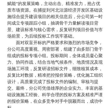
赋能”的发展策略，主动出击、精准发力，抢占优
质市场资源。在捕捉到河北沽源经济开发区基础设
施综合提升建设项目的相关信息后，分公司第一时
间成立专项跟踪小组，抽调骨干力量解读项目背
景、建设标准与核心需求，反复研判项目价值与市
场前景，为后续投标工作筑牢基础。
面对双盲开标的严格要求和激烈的市场竞争，
分公司高度重视、周密部署，组建了由多部门骨干
组成的投标专项小组。投标期间，全体成员凝心聚
力、协同作战，结合当地气候条件、地质情况及现
场施工环境，反复研读招标文件，细致核算成本，
反复比对数据，精准把控报价策略，优化施工组织
设计，高质量完成了投标文件的编制、审核与提
交。最终，分公司凭借雄厚的企业实力、丰富的基
础设施施工经验、科学合理的投标方案及精准严谨
的报价策略，在众多竞争对手中脱颖而出，成功中
标。