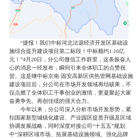
“捷报！我们中标河北沽源经济开发区基础设
施综合提升建设项目第二标段！中标额约1.16亿
元！”4月20日，分公司微信工作群里，这条振奋人
心的消息一经发布，瞬间引来全体职工的点赞祝
贺。这是继中标京南·固安高新区供热管网基础设施
建设项目后，分公司在市场开发领域再结硕果，不
仅点燃了全体职工干事创业的激情，更凝聚起大家
奋勇争先、再创佳绩的强大合力。
今年以来，分公司深入分析市场开发形势，紧
扣国家新型城镇化建设、产业园区提质升级及区域
协调发展战略，同时深度对接公司“十五五”规划
中“深耕区域市场、拓展基础设施领域、强化品牌