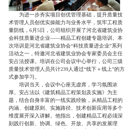
为进一步夯实项目创优管理基础，提升质量技
术管理人员创优实操能力与业务水平，筑牢工程质
量防线，6月5日，公司组织开展了河北省建筑业协
会科技质量进企业——精品工程创建专题培训。本
次培训是河北省建筑业协会“科技质量进企业”系列
活动之一，特邀河北省建筑业协会专家委员会主任
安占法授课。培训在公司会议中心举行，公司三级
质量技术管理人员共计239人通过“线下＋线上”的方
式参加学习。
培训当天，会议中心座无虚席，学习氛围浓
厚。安占法以《建筑精品工程策划及实施》为主
题，结合自身丰富的一线实践经验，从精品工程的
内涵、创建原则、实施路径、技术创新应用等多个
维度展开深入讲解。他指出，创建精品工程必须深
刻践行创新、协调、绿色、开放、共享的发展理