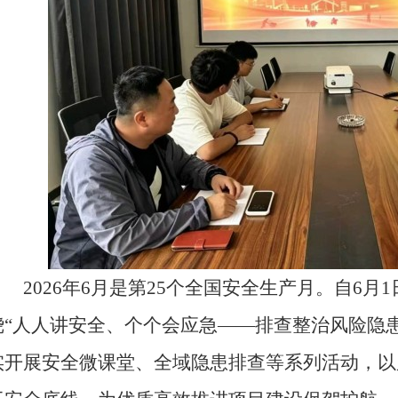
2026年6月是第25个全国安全生产月。自6月
绕“人人讲安全、个个会应急——排查整治风险隐
实开展安全微课堂、全域隐患排查等系列活动，以