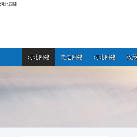
河北四建
河北四建
走进四建
河北四建
政