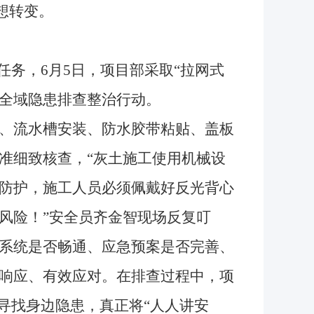
想转变。
务，6月5日，项目部采取“拉网式
的全域隐患排查整治行动。
、流水槽安装、防水胶带粘贴、盖板
准细致核查，“灰土施工使用机械设
防护，施工人员必须佩戴好反光背心
风险！”安全员齐金智现场反复叮
系统是否畅通、应急预案是否完善、
响应、有效应对。在排查过程中，项
寻找身边隐患，真正将“人人讲安