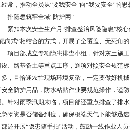
在经常，推动全员从“要我安全”向“我要安全”的思
排隐患筑牢全域“防护网”
紧扣本次安全生产月“排查整治风险隐患”核心任
+靶向式”相结合的方式，开展了全覆盖、无死角
项目部成立专项隐患排查小组，针对灰土施工
铺设、路基备土等重点工序，逐项对照安全规范标
备多，且恰逢农忙现场环境复杂，一定要做好机械
等安全防护用品，防水粘贴作业要规范操作，谨防
嘱。针对雨季汛期来临，项目部还重点排查了排水
应急物资是否储备到位，确保极端天气下能够迅速
目部还开展“隐患随手拍”活动，鼓励一线作业人员