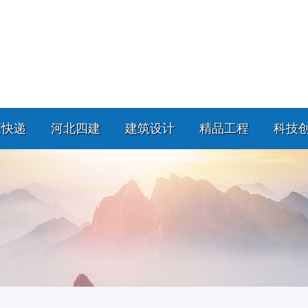
策快递
河北四建
建筑设计
精品工程
科技