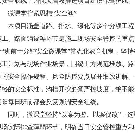
工安全底线，为优质高效推进项目建设保驾护航。
微课堂拧紧思想“安全阀”
本项目涵盖道路、排水、绿化等多个分项工程
施工、路面铺设等环节是施工现场安全管控的重点
行“班前十分钟安全微课堂”常态化教育机制，坚
施工计划与现场作业场景，围绕土方规范堆放、路
序的安全操作规程、风险防控要点展开细致讲解。
严格的安全标准，沟槽开挖必须严控坡度，绝不能
朝阳每日班前都会反复强调安全红线。
同时，微课堂坚持“以案为鉴、以案促改”，选
现场实际排查薄弱环节，明确当日安全管控重点和