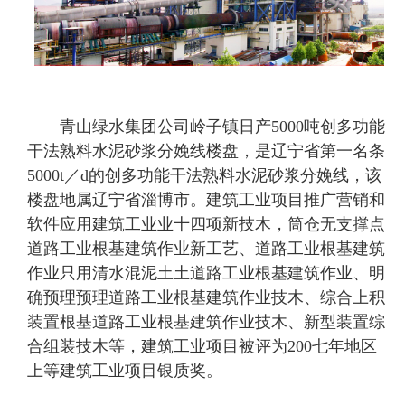
青山绿水集团公司岭子镇日产5000吨创多功能
干法熟料水泥砂浆分娩线楼盘，是辽宁省第一名条
5000t／d的创多功能干法熟料水泥砂浆分娩线，该
楼盘地属辽宁省淄博市。建筑工业项目推广营销和
软件应用建筑工业业十四项新技木，筒仓无支撑点
道路工业根基建筑作业新工艺、道路工业根基建筑
作业只用清水混泥土土道路工业根基建筑作业、明
确预理预理道路工业根基建筑作业技木、综合上积
装置根基道路工业根基建筑作业技木、新型装置综
合组装技木等，建筑工业项目被评为200七年地区
上等建筑工业项目银质奖。