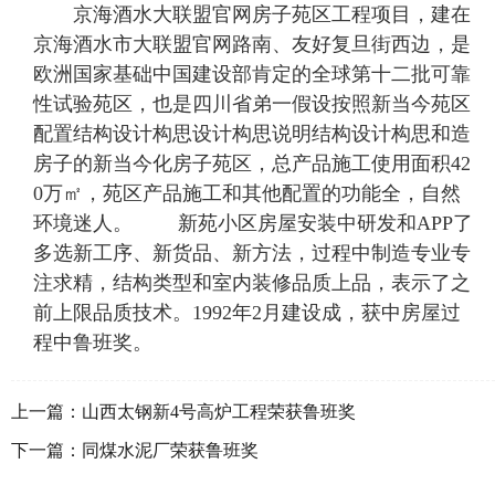
京海酒水大联盟官网房子苑区工程项目，建在
京海酒水市大联盟官网路南、友好复旦街西边，是
欧洲国家基础中国建设部肯定的全球第十二批可靠
性试验苑区，也是四川省弟一假设按照新当今苑区
配置结构设计构思设计构思说明结构设计构思和造
房子的新当今化房子苑区，总产品施工使用面积42
0万㎡，苑区产品施工和其他配置的功能全，自然
环境迷人。 新苑小区房屋安装中研发和APP了
多选新工序、新货品、新方法，过程中制造专业专
注求精，结构类型和室内装修品质上品，表示了之
前上限品质技术。1992年2月建设成，获中房屋过
程中鲁班奖。
上一篇：
山西太钢新4号高炉工程荣获鲁班奖
下一篇：
同煤水泥厂荣获鲁班奖